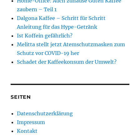
Home-Office: Auch zuhause Guten Kaffee
zaubern – Teil 1
Dalgona Kaffee – Schritt für Schritt
Anleitung für das Hype-Getränk
Ist Koffein gefährlich?
Melitta stellt jetzt Atemschutzmasken zum
Schutz vor COVID-19 her
Schadet der Kaffeekonsum der Umwelt?
SEITEN
Datenschutzerklärung
Impressum
Kontakt