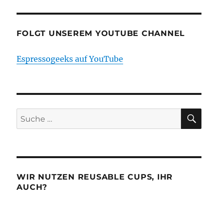
FOLGT UNSEREM YOUTUBE CHANNEL
Espressogeeks auf YouTube
SU
Suche
nach:
WIR NUTZEN REUSABLE CUPS, IHR
AUCH?