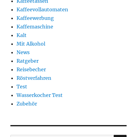
Kaffeetassen
Kaffeevollautomaten
Kaffeewerbung
Kaffemaschine
Kalt
Mit Alkohol
News
Ratgeber
Reisebecher
Röstverfahren
Test
Wasserkocher Test
Zubehör
SU