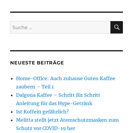
SU
Suche
nach:
NEUESTE BEITRÄGE
Home-Office: Auch zuhause Guten Kaffee
zaubern – Teil 1
Dalgona Kaffee – Schritt für Schritt
Anleitung für das Hype-Getränk
Ist Koffein gefährlich?
Melitta stellt jetzt Atemschutzmasken zum
Schutz vor COVID-19 her