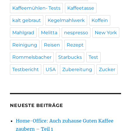
Kaffeemühlen- Tests
Kaffeetasse
kalt gebraut
Kegelmahlwerk
Koffein
Mahlgrad
Melitta
nespresso
New York
Reinigung
Reisen
Rezept
Rommelsbacher
Starbucks
Test
Testbericht
USA
Zubereitung
Zucker
NEUESTE BEITRÄGE
Home-Office: Auch zuhause Guten Kaffee
zaubern – Teil 1