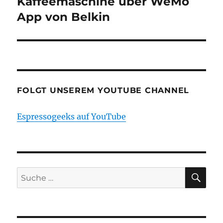
Kaffeemaschine über WeMo
App von Belkin
FOLGT UNSEREM YOUTUBE CHANNEL
Espressogeeks auf YouTube
SU
Suche
nach: