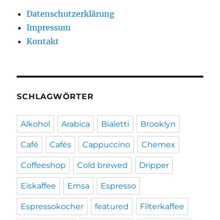
Datenschutzerklärung
Impressum
Kontakt
SCHLAGWÖRTER
Alkohol
Arabica
Bialetti
Brooklyn
Café
Cafés
Cappuccino
Chemex
Coffeeshop
Cold brewed
Dripper
Eiskaffee
Emsa
Espresso
Espressokocher
featured
Filterkaffee