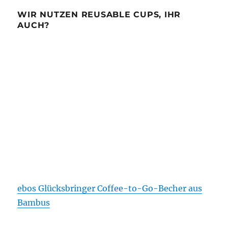
WIR NUTZEN REUSABLE CUPS, IHR
AUCH?
ebos Glücksbringer Coffee-to-Go-Becher aus
Bambus