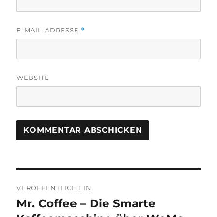
E-MAIL-ADRESSE
*
WEBSITE
Beitragsnavigation
VERÖFFENTLICHT IN
Mr. Coffee – Die Smarte