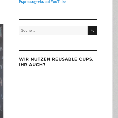
Espressogeeks auf YouTube
SUCHEN
Suche
nach:
WIR NUTZEN REUSABLE CUPS,
IHR AUCH?