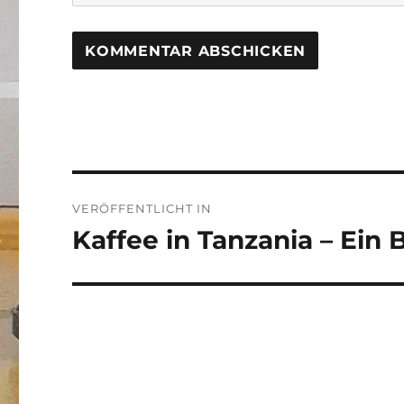
Beitragsnavigation
VERÖFFENTLICHT IN
Kaffee in Tanzania – Ein 