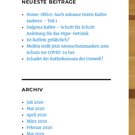
NEUESTE BEITRÄGE
Home-Office: Auch zuhause Guten Kaffee
zaubern – Teil 1
Dalgona Kaffee – Schritt für Schritt
Anleitung für das Hype-Getränk
Ist Koffein gefährlich?
Melitta stellt jetzt Atemschutzmasken zum
Schutz vor COVID-19 her
Schadet der Kaffeekonsum der Umwelt?
ARCHIV
Juli 2020
Mai 2020
April 2020
März 2020
Februar 2020
Mai 2019