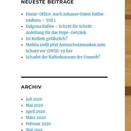
NEUESTE BEITRÄGE
Home-Office: Auch zuhause Guten Kaffee
zaubern – Teil 1
Dalgona Kaffee – Schritt für Schritt
Anleitung für das Hype-Getränk
Ist Koffein gefährlich?
Melitta stellt jetzt Atemschutzmasken zum
Schutz vor COVID-19 her
Schadet der Kaffeekonsum der Umwelt?
ARCHIV
Juli 2020
Mai 2020
April 2020
März 2020
Februar 2020
Mai 2019