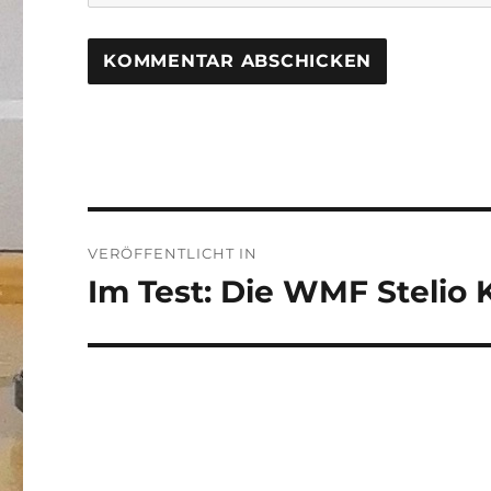
Beitragsnavigation
VERÖFFENTLICHT IN
Im Test: Die WMF Stelio