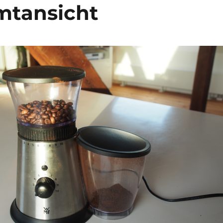
mtansicht