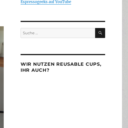
Espressogeeks auf YouTube
SUCHEN
Suche
nach:
WIR NUTZEN REUSABLE CUPS,
IHR AUCH?