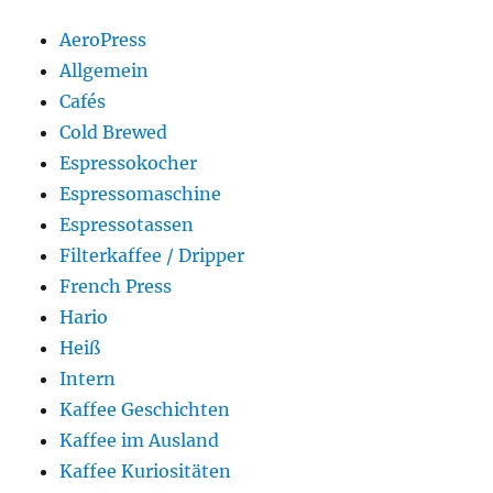
AeroPress
Allgemein
Cafés
Cold Brewed
Espressokocher
Espressomaschine
Espressotassen
Filterkaffee / Dripper
French Press
Hario
Heiß
Intern
Kaffee Geschichten
Kaffee im Ausland
Kaffee Kuriositäten