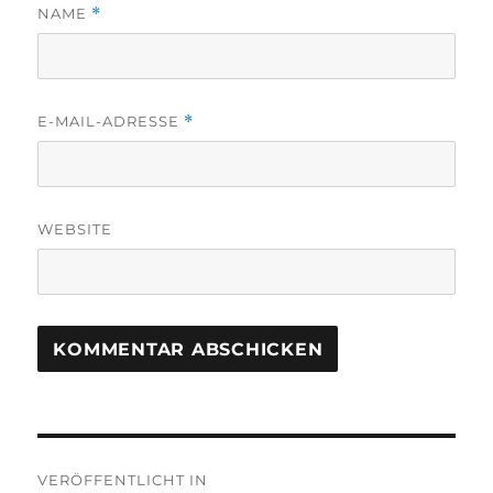
NAME
*
E-MAIL-ADRESSE
*
WEBSITE
Beitragsnavigation
VERÖFFENTLICHT IN