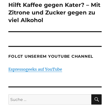
Hilft Kaffee gegen Kater? – Mit
Zitrone und Zucker gegen zu
viel Alkohol
FOLGT UNSEREM YOUTUBE CHANNEL
Espressogeeks auf YouTube
SU
Suche
nach: