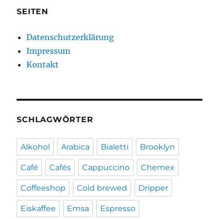
SEITEN
Datenschutzerklärung
Impressum
Kontakt
SCHLAGWÖRTER
Alkohol
Arabica
Bialetti
Brooklyn
Café
Cafés
Cappuccino
Chemex
Coffeeshop
Cold brewed
Dripper
Eiskaffee
Emsa
Espresso