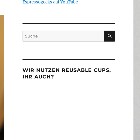
Espressogeeks auf YouTube
SUCHEN
Suche
nach:
WIR NUTZEN REUSABLE CUPS,
IHR AUCH?