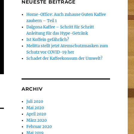
NEUESTE BEITRÄGE
Home-Office: Auch zuhause Guten Kaffee
zaubern – Teil 1
Dalgona Kaffee – Schritt für Schritt
Anleitung für das Hype-Getränk
Ist Koffein gefährlich?
Melitta stellt jetzt Atemschutzmasken zum
Schutz vor COVID-19 her
Schadet der Kaffeekonsum der Umwelt?
ARCHIV
Juli 2020
Mai 2020
April 2020
März 2020
Februar 2020
Mai 2019