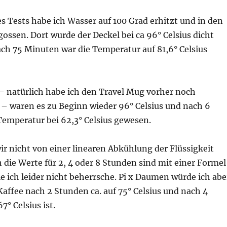
es Tests habe ich Wasser auf 100 Grad erhitzt und in den
gossen. Dort wurde der Deckel bei ca 96° Celsius dicht
ch 75 Minuten war die Temperatur auf 81,6° Celsius
 – natürlich habe ich den Travel Mug vorher noch
 – waren es zu Beginn wieder 96° Celsius und nach 6
Temperatur bei 62,3° Celsius gewesen.
r nicht von einer linearen Abkühlung der Flüssigkeit
 die Werte für 2, 4 oder 8 Stunden sind mit einer Formel
e ich leider nicht beherrsche. Pi x Daumen würde ich abe
Kaffee nach 2 Stunden ca. auf 75° Celsius und nach 4
7° Celsius ist.