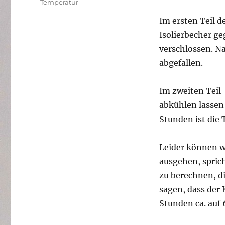
Temperatur
Im ersten Teil d
Isolierbecher ge
verschlossen. Na
abgefallen.
Im zweiten Teil
abkühlen lassen
Stunden ist die 
Leider können wi
ausgehen, sprich
zu berechnen, di
sagen, dass der 
Stunden ca. auf 6