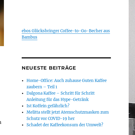
ebos Glücksbringer Coffee-to-Go-Becher aus
Bambus
NEUESTE BEITRÄGE
Home-Office: Auch zuhause Guten Kaffee
zaubern – Teil 1
Dalgona Kaffee – Schritt für Schritt
Anleitung für das Hype-Getränk
Ist Koffein gefährlich?
Melitta stellt jetzt Atemschutzmasken zum
Schutz vor COVID-19 her
n
Schadet der Kaffeekonsum der Umwelt?