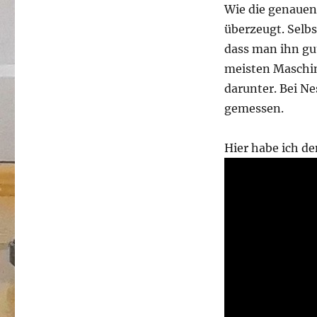
Wie die genauen
überzeugt. Selb
dass man ihn gut
meisten Maschin
darunter. Bei Ne
gemessen.
Hier habe ich de