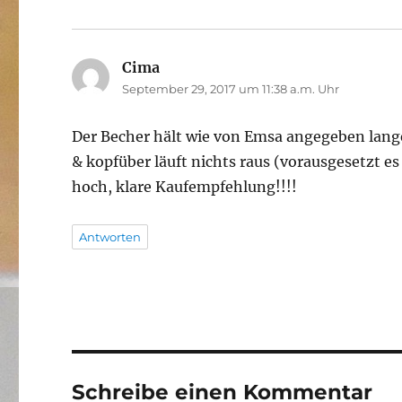
Cima
sagt:
September 29, 2017 um 11:38 a.m. Uhr
Der Becher hält wie von Emsa angegeben lange 
& kopfüber läuft nichts raus (vorausgesetzt es 
hoch, klare Kaufempfehlung!!!!
Antworten
Schreibe einen Kommentar