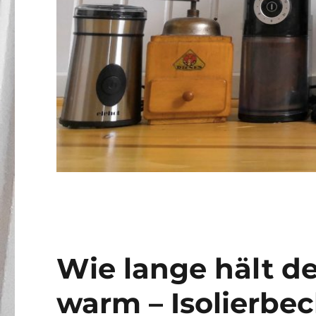
Wie lange hält d
warm – Isolierbec