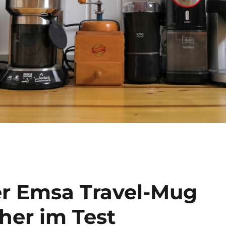
er Emsa Travel-Mug
her im Test