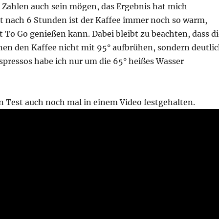
 Zahlen auch sein mögen, das Ergebnis hat mich
st nach 6 Stunden ist der Kaffee immer noch so warm,
 To Go genießen kann. Dabei bleibt zu beachten, dass di
en den Kaffee nicht mit 95° aufbrühen, sondern deutli
spressos habe ich nur um die 65° heißes Wasser
n Test auch noch mal in einem Video festgehalten.