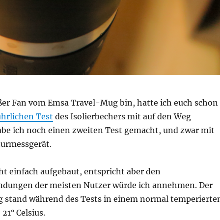
oßer Fan vom Emsa Travel-Mug bin, hatte ich euch schon
ührlichen Test
des Isolierbechers mit auf den Weg
be ich noch einen zweiten Test gemacht, und zwar mit
urmessgerät.
ht einfach aufgebaut, entspricht aber den
dungen der meisten Nutzer würde ich annehmen. Der
 stand während des Tests in einem normal temperierte
21° Celsius.