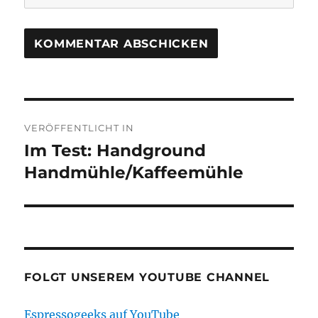
Beitragsnavigation
VERÖFFENTLICHT IN
Im Test: Handground
Handmühle/Kaffeemühle
FOLGT UNSEREM YOUTUBE CHANNEL
Espressogeeks auf YouTube