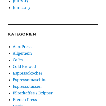
Juli 2013
Juni 2013
KATEGORIEN
AeroPress
Allgemein
Cafés
Cold Brewed
Espressokocher
Espressomaschine
Espressotassen
Filterkaffee / Dripper
French Press