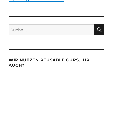
SU
Suche
nach:
WIR NUTZEN REUSABLE CUPS, IHR
AUCH?