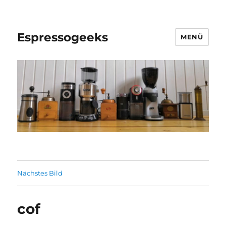
Espressogeeks
MENÜ
Nächstes Bild
cof