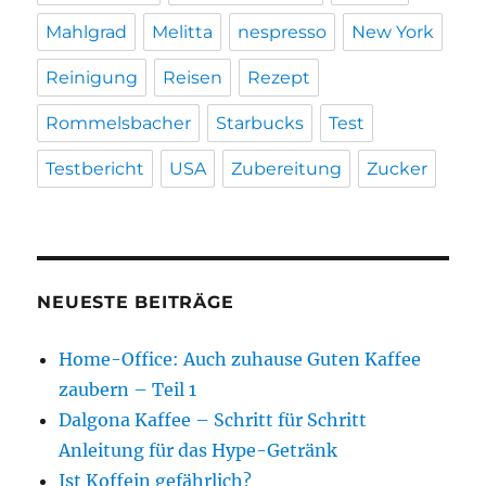
Mahlgrad
Melitta
nespresso
New York
Reinigung
Reisen
Rezept
Rommelsbacher
Starbucks
Test
Testbericht
USA
Zubereitung
Zucker
NEUESTE BEITRÄGE
Home-Office: Auch zuhause Guten Kaffee
zaubern – Teil 1
Dalgona Kaffee – Schritt für Schritt
Anleitung für das Hype-Getränk
Ist Koffein gefährlich?