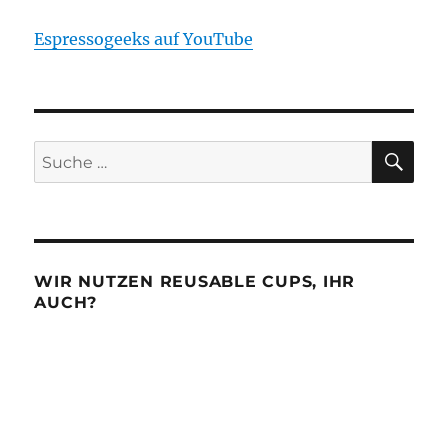
Espressogeeks auf YouTube
SU
Suche
nach:
WIR NUTZEN REUSABLE CUPS, IHR
AUCH?