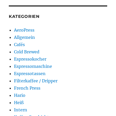
KATEGORIEN
AeroPress
Allgemein
Cafés
Cold Brewed
Espressokocher
Espressomaschine
Espressotassen
Filterkaffee / Dripper
French Press
Hario
Heiß
Intern