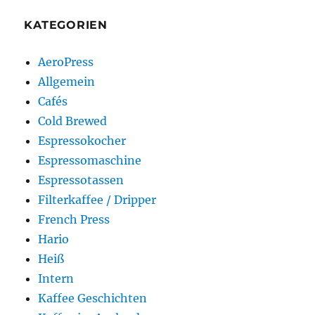
KATEGORIEN
AeroPress
Allgemein
Cafés
Cold Brewed
Espressokocher
Espressomaschine
Espressotassen
Filterkaffee / Dripper
French Press
Hario
Heiß
Intern
Kaffee Geschichten