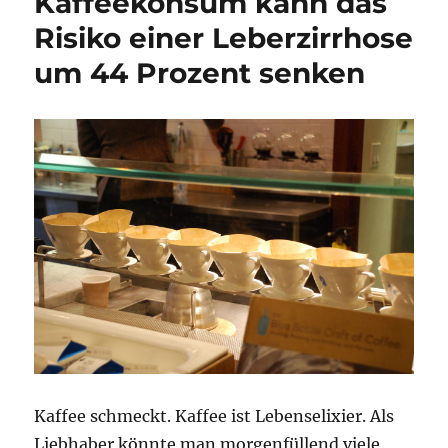
Kaffeekonsum kann das
Risiko einer Leberzirrhose
um 44 Prozent senken
Kaffee schmeckt. Kaffee ist Lebenselixier. Als
Liebhaber könnte man morgenfüllend viele