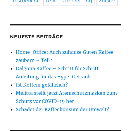
Testbericht
USA
Zubereitung
Zucker
NEUESTE BEITRÄGE
Home-Office: Auch zuhause Guten Kaffee
zaubern – Teil 1
Dalgona Kaffee – Schritt für Schritt
Anleitung für das Hype-Getränk
Ist Koffein gefährlich?
Melitta stellt jetzt Atemschutzmasken zum
Schutz vor COVID-19 her
Schadet der Kaffeekonsum der Umwelt?