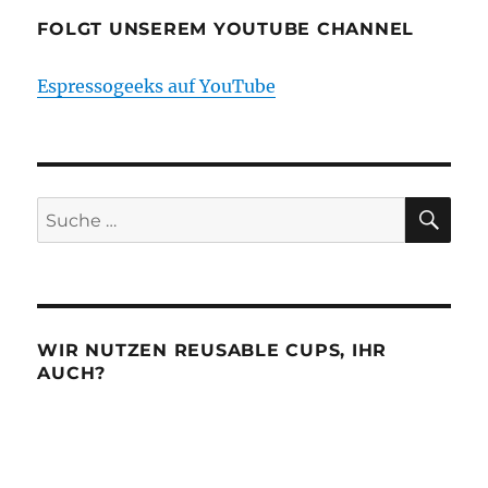
FOLGT UNSEREM YOUTUBE CHANNEL
Espressogeeks auf YouTube
SU
Suche
nach:
WIR NUTZEN REUSABLE CUPS, IHR
AUCH?