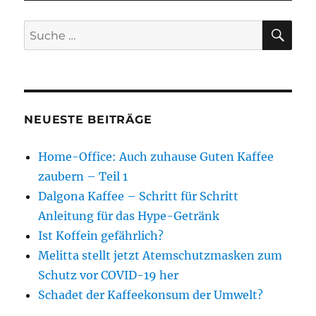
SU
Suche
nach:
NEUESTE BEITRÄGE
Home-Office: Auch zuhause Guten Kaffee
zaubern – Teil 1
Dalgona Kaffee – Schritt für Schritt
Anleitung für das Hype-Getränk
Ist Koffein gefährlich?
Melitta stellt jetzt Atemschutzmasken zum
Schutz vor COVID-19 her
Schadet der Kaffeekonsum der Umwelt?