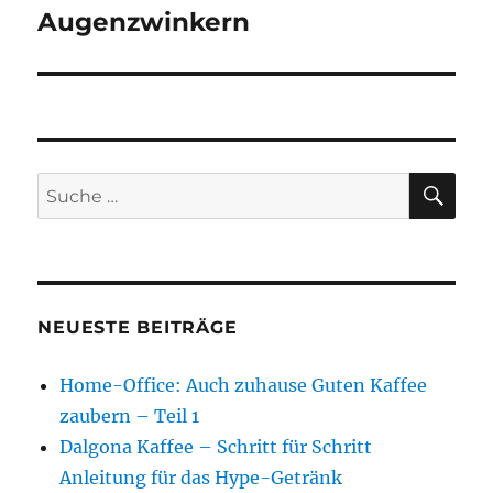
Augenzwinkern
SU
Suche
nach:
NEUESTE BEITRÄGE
Home-Office: Auch zuhause Guten Kaffee
zaubern – Teil 1
Dalgona Kaffee – Schritt für Schritt
Anleitung für das Hype-Getränk