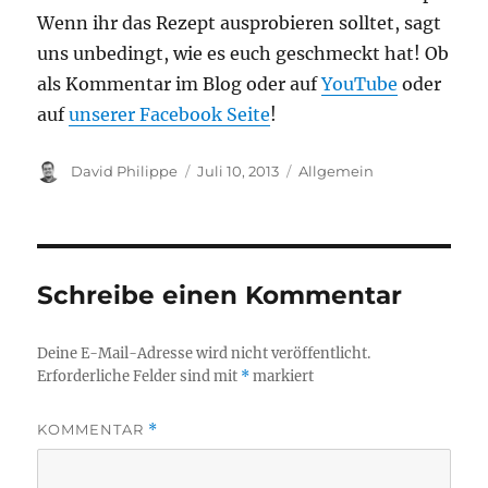
Wenn ihr das Rezept ausprobieren solltet, sagt
uns unbedingt, wie es euch geschmeckt hat! Ob
als Kommentar im Blog oder auf
YouTube
oder
auf
unserer Facebook Seite
!
Autor
Veröffentlicht
Kategorien
David Philippe
Juli 10, 2013
Allgemein
am
Schreibe einen Kommentar
Deine E-Mail-Adresse wird nicht veröffentlicht.
Erforderliche Felder sind mit
*
markiert
KOMMENTAR
*