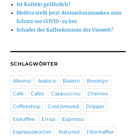
Ist Koffein gefährlich?
Melitta stellt jetzt Atemschutzmasken zum
Schutz vor COVID-19 her
Schadet der Kaffeekonsum der Umwelt?
SCHLAGWÖRTER
Alkohol
Arabica
Bialetti
Brooklyn
Café
Cafés
Cappuccino
Chemex
Coffeeshop
Cold brewed
Dripper
Eiskaffee
Emsa
Espresso
Espressokocher
featured
Filterkaffee