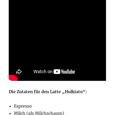
Die Zutaten für den Latte „Hulkiato“:
Espresso
Milch (als Milchschaum)