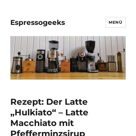
Espressogeeks
MENÜ
Rezept: Der Latte
„Hulkiato“ – Latte
Macchiato mit
Pfefferminzsirup