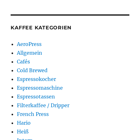
KAFFEE KATEGORIEN
AeroPress
Allgemein
Cafés
Cold Brewed
Espressokocher
Espressomaschine
Espressotassen
Filterkaffee / Dripper
French Press
Hario
Heiß