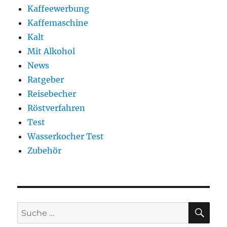
Kaffeewerbung
Kaffemaschine
Kalt
Mit Alkohol
News
Ratgeber
Reisebecher
Röstverfahren
Test
Wasserkocher Test
Zubehör
SU
Suche
nach: