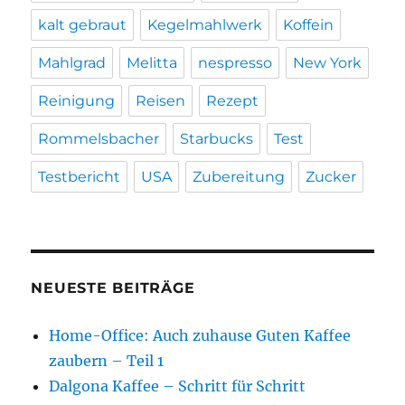
kalt gebraut
Kegelmahlwerk
Koffein
Mahlgrad
Melitta
nespresso
New York
Reinigung
Reisen
Rezept
Rommelsbacher
Starbucks
Test
Testbericht
USA
Zubereitung
Zucker
NEUESTE BEITRÄGE
Home-Office: Auch zuhause Guten Kaffee
zaubern – Teil 1
Dalgona Kaffee – Schritt für Schritt