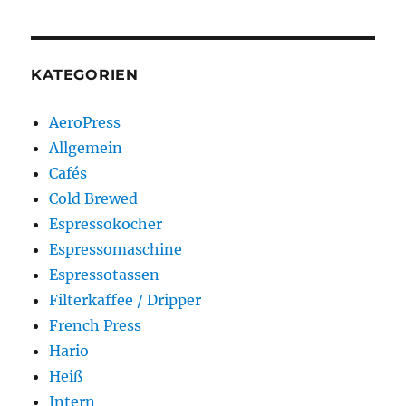
KATEGORIEN
AeroPress
Allgemein
Cafés
Cold Brewed
Espressokocher
Espressomaschine
Espressotassen
Filterkaffee / Dripper
French Press
Hario
Heiß
Intern