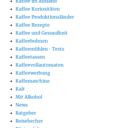
Kaffee im Ausland
Kaffee Kuriositäten
Kaffee Produktionsländer
Kaffee Rezepte
Kaffee und Gesundheit
Kaffeebohnen
Kaffeemühlen- Tests
Kaffeetassen
Kaffeevollautomaten
Kaffeewerbung
Kaffemaschine
Kalt
Mit Alkohol
News
Ratgeber
Reisebecher