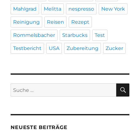
Mahlgrad
Melitta
nespresso
New York
Reinigung
Reisen
Rezept
Rommelsbacher
Starbucks
Test
Testbericht
USA
Zubereitung
Zucker
SU
Suche
nach:
NEUESTE BEITRÄGE