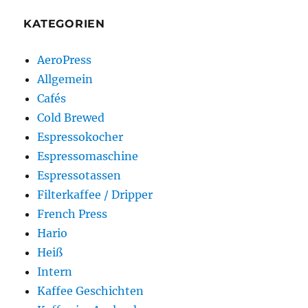
KATEGORIEN
AeroPress
Allgemein
Cafés
Cold Brewed
Espressokocher
Espressomaschine
Espressotassen
Filterkaffee / Dripper
French Press
Hario
Heiß
Intern
Kaffee Geschichten