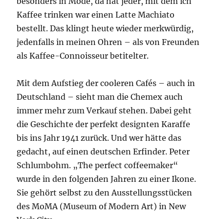
besonders in Mode, da hat jeder, mit dem ich
Kaffee trinken war einen Latte Machiato
bestellt. Das klingt heute wieder merkwürdig,
jedenfalls in meinen Ohren – als von Freunden
als Kaffee-Connoisseur betitelter.
Mit dem Aufstieg der cooleren Cafés – auch in
Deutschland – sieht man die Chemex auch
immer mehr zum Verkauf stehen. Dabei geht
die Geschichte der perfekt designten Karaffe
bis ins Jahr 1941 zurück. Und wer hätte das
gedacht, auf einen deutschen Erfinder. Peter
Schlumbohm. „The perfect coffeemaker“
wurde in den folgenden Jahren zu einer Ikone.
Sie gehört selbst zu den Ausstellungsstücken
des MoMA (Museum of Modern Art) in New