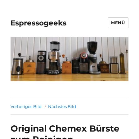
Espressogeeks
MENÜ
Vorheriges Bild
Nächstes Bild
Original Chemex Bürste