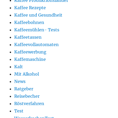
Kaffee Produktionsländer
Kaffee Rezepte
Kaffee und Gesundheit
Kaffeebohnen
Kaffeemühlen- Tests
Kaffeetassen
Kaffeevollautomaten
Kaffeewerbung
Kaffemaschine
Kalt
Mit Alkohol
News
Ratgeber
Reisebecher
Röstverfahren
Test