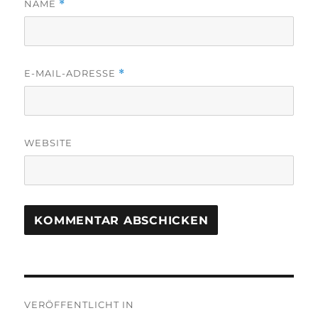
NAME
*
E-MAIL-ADRESSE
*
WEBSITE
Beitragsnavigation
VERÖFFENTLICHT IN