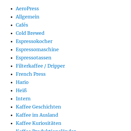
AeroPress
Allgemein
Cafés
Cold Brewed
Espressokocher
Espressomaschine
Espressotassen
Filterkaffee / Dripper
French Press
Hario
Heiß
Intern
Kaffee Geschichten
Kaffee im Ausland
Kaffee Kuriositäten