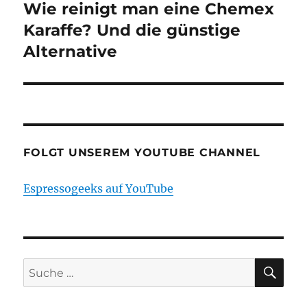
Wie reinigt man eine Chemex
Karaffe? Und die günstige
Alternative
FOLGT UNSEREM YOUTUBE CHANNEL
Espressogeeks auf YouTube
SU
Suche
nach: