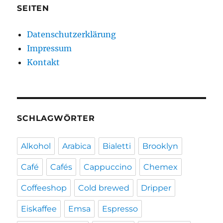
SEITEN
Datenschutzerklärung
Impressum
Kontakt
SCHLAGWÖRTER
Alkohol
Arabica
Bialetti
Brooklyn
Café
Cafés
Cappuccino
Chemex
Coffeeshop
Cold brewed
Dripper
Eiskaffee
Emsa
Espresso