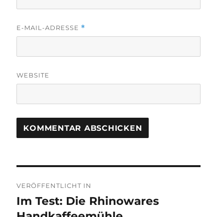
E-MAIL-ADRESSE
*
WEBSITE
Beitragsnavigation
VERÖFFENTLICHT IN
Im Test: Die Rhinowares
Handkaffeemühle