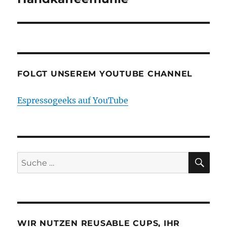
FOLGT UNSEREM YOUTUBE CHANNEL
Espressogeeks auf YouTube
SU
Suche
nach:
WIR NUTZEN REUSABLE CUPS, IHR