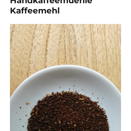
Handkaffeemuehle
Kaffeemehl