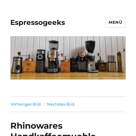
Espressogeeks
MENÜ
Vorheriges Bild
Nächstes Bild
Rhinowares