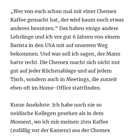
„Wer von euch schon mal mit einer Chemex
Kaffee gemacht hat, der wird kaum noch etwas
anderes benutzen.“ Das haben einige andere
Lehrlinge und ich vor gut 6 Jahren von einem
Barista in den USA mit auf unserem Weg
bekommen. Und was soll ich sagen, der Mann
hatte recht. Die Chemex macht sich nicht nur
gut auf jeder Küchenablage und auf jedem
Tisch, sondern auch in Meetings, die zurzeit
eben oft im Home-Office stattfinden.
Kurze Anekdote: Ich habe noch nie so
neidische Kollegen gesehen als in dem
Moment, wo ich mir meinen 2ten Kaffee
(zufällig vor der Kamera) aus der Chemex