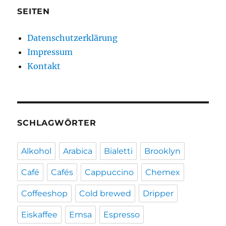
SEITEN
Datenschutzerklärung
Impressum
Kontakt
SCHLAGWÖRTER
Alkohol
Arabica
Bialetti
Brooklyn
Café
Cafés
Cappuccino
Chemex
Coffeeshop
Cold brewed
Dripper
Eiskaffee
Emsa
Espresso