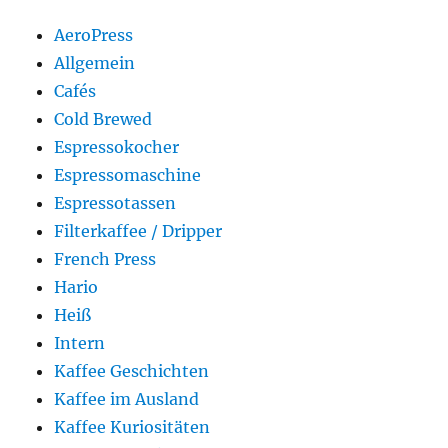
AeroPress
Allgemein
Cafés
Cold Brewed
Espressokocher
Espressomaschine
Espressotassen
Filterkaffee / Dripper
French Press
Hario
Heiß
Intern
Kaffee Geschichten
Kaffee im Ausland
Kaffee Kuriositäten